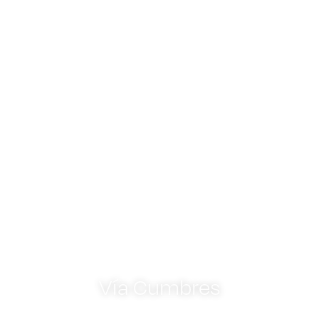
Casa Cielo
Vía Cumbres